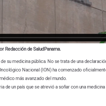
or Redacción de SaludPanama.
 de su medicina pública. No se trata de una declaración
to Oncológico Nacional (ION) ha comenzado oficialment
bot médico más avanzado del mundo.
ria de un país que se atrevió a soñar con una medicina p