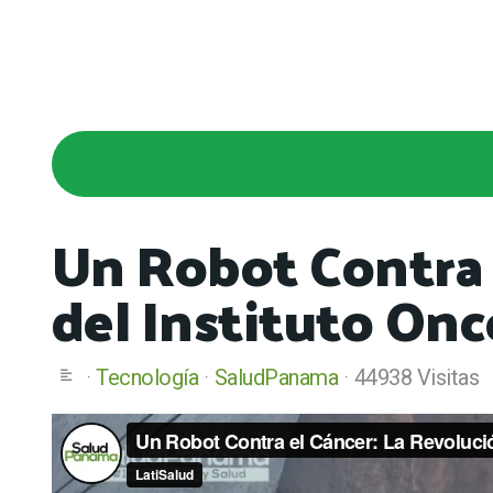
Un Robot Contra e
del Instituto Onc
Tecnología
SaludPanama
44938 Visitas