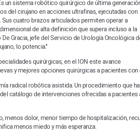
Es un sistema robótico quirúrgico de última generació
s del cirujano en acciones ultrafinas, ejecutadas con
 Sus cuatro brazos articulados permiten operar a
dimensional de alta definición que supera incluso a la
De Gracia, jefe del Servicio de Urología Oncológica d
jano, lo potencia."
pecialidades quirúrgicas, en el ION este avance
evas y mejores opciones quirúrgicas a pacientes con 
omía radical robótica asistida. Un procedimiento que h
te del catálogo de intervenciones ofrecidas a paciente
o, menos dolor, menor tiempo de hospitalización, recu
ignifica menos miedo y más esperanza.