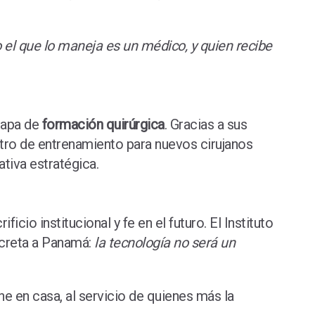
 el que lo maneja es un médico, y quien recibe
etapa de
formación quirúrgica
. Gracias a sus
ntro de entrenamiento para nuevos cirujanos
tiva estratégica.
io institucional y fe en el futuro. El Instituto
ncreta a Panamá:
la tecnología no será un
ene en casa, al servicio de quienes más la