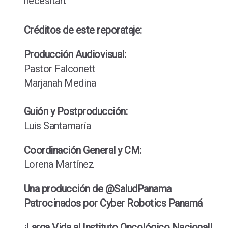
necesitan.
Créditos de este reporataje:
Producción Audiovisual:
Pastor Falconett
Marjanah Medina
Guión y Postproducción:
Luis Santamaría
Coordinación General y CM:
Lorena Martínez
Una producción de @SaludPanama
Patrocinados por Cyber Robotics Panamá
¡Larga Vida al Instituto Oncológico Nacional!