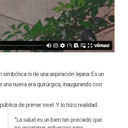
 simbólica ni de una aspiración lejana. Es un
e una nueva era quirúrgica, inaugurando con
ública de primer nivel. Y lo hizo realidad.
"La salud es un bien tan preciado que
no escatimar esfuerzos para