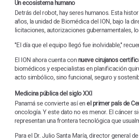
Un ecosistema humano
Detrás del robot, hay seres humanos. Esta histori
años, la unidad de Biomédica del ION, bajo la d
licitaciones, autorizaciones gubernamentales, lo
"El día que el equipo llegó fue inolvidable," rec
El ION ahora cuenta con
nueve cirujanos certifi
biomédicos y especialistas en planificación qui
acto simbólico, sino funcional, seguro y sostenib
Medicina pública del siglo XXI
Panamá se convierte así en
el primer país de C
oncología. Y este dato no es menor. El cáncer si
representan una frontera tecnológica que usual
Para el Dr. Julio Santa María, director general 