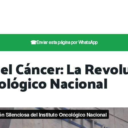
☎
Enviar esta página por WhatsApp
l Cáncer: La Revolu
ológico Nacional