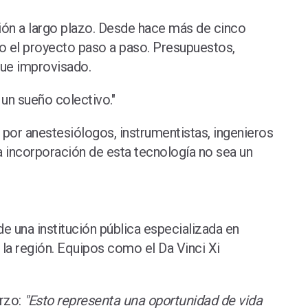
visión a largo plazo. Desde hace más de cinco
do el proyecto paso a paso. Presupuestos,
 fue improvisado.
 un sueño colectivo."
 por anestesiólogos, instrumentistas, ingenieros
a incorporación de esta tecnología no sea un
e una institución pública especializada en
 la región. Equipos como el Da Vinci Xi
erzo:
"Esto representa una oportunidad de vida