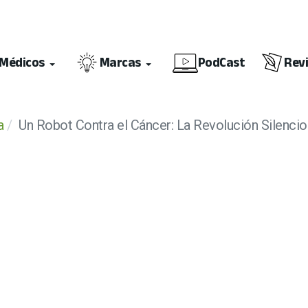
Médicos
Marcas
PodCast
Rev
a
Un Robot Contra el Cáncer: La Revolución Silencio