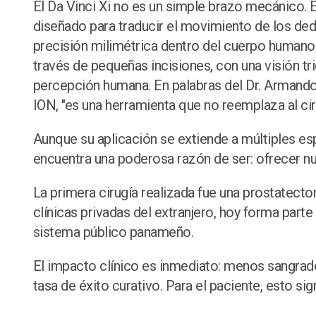
El Da Vinci Xi no es un simple brazo mecánico. 
diseñado para traducir el movimiento de los dedo
precisión milimétrica dentro del cuerpo humano.
través de pequeñas incisiones, con una visión tri
percepción humana. En palabras del Dr. Armando 
ION, "es una herramienta que no reemplaza al ciru
Aunque su aplicación se extiende a múltiples es
encuentra una poderosa razón de ser: ofrecer nu
La primera cirugía realizada fue una prostatect
clínicas privadas del extranjero, hoy forma par
sistema público panameño.
El impacto clínico es inmediato: menos sangrad
tasa de éxito curativo. Para el paciente, esto s