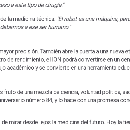
o a este tipo de cirugía."
 de la medicina técnica:
"El robot es una máquina, pero
s debemos a ese ser humano."
mayor precisión. También abre la puerta a una nueva 
tro de rendimiento, el ION podrá convertirse en un ce
lujo académico y se convierte en una herramienta educa
o de una mezcla de ciencia, voluntad política, sacrific
aniversario número 84, y lo hace con una promesa co
 de mirar desde lejos la medicina del futuro. Hoy la ti