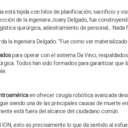
a está tejida con hilos de planificación, sacrificio y 
irección de la ingeniera Joany Delgado, fue construyen
gística quirúrgica, adiestramiento de personal... Nada
uerda la ingeniera Delgado. "Fue como ver materializado
cados
para operar con el sistema Da Vinci, respaldados
rúrgica. Todos han sido formados para garantizar que l
le.
entroamérica
en ofrecer cirugía robótica avanzada desd
gue siendo una de las principales causas de muerte en
mente está fuera del alcance del ciudadano común.
del ION, esto es precisamente lo que da sentido al esfu