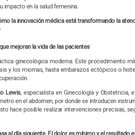
 su impacto en la salud femenina.
cómo la innovación médica está transformando la atenc

ue mejoran la vida de las pacientes
ráctica ginecológica moderna. Este procedimiento m
sis y los miomas, hasta embarazos ectópicos o histe
ecuperación.
to Lewis
, especialista en Ginecología y Obstetricia, 
ímetro en el abdomen, por donde se introducen instr
. Esto hace posible realizar intervenciones precisas,
sa al día siguiente. El dolor es mínimo y el resultado 