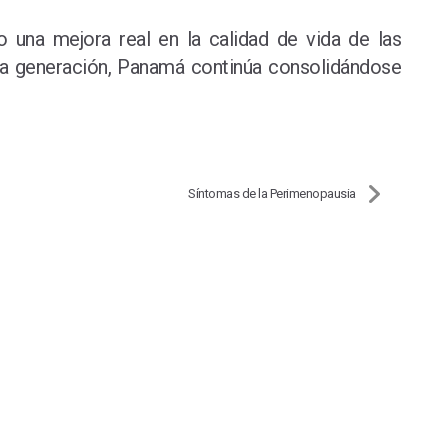
o una mejora real en la calidad de vida de las
ima generación, Panamá continúa consolidándose
Síntomas de la Perimenopausia