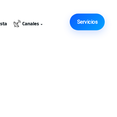
Servicios
ista
Canales