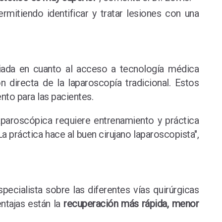
ermitiendo identificar y tratar lesiones con una
giada en cuanto al acceso a tecnología médica
 directa de la laparoscopía tradicional. Estos
nto para las pacientes.
laparoscópica requiere entrenamiento y práctica
"La práctica hace al buen cirujano laparoscopista",
pecialista sobre las diferentes vías quirúrgicas
entajas están la
recuperación más rápida, menor