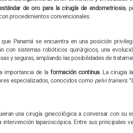
estándar de oro para la cirugía de endometriosis
, p
e con procedimientos convencionales.
ó que Panamá se encuentra en una posición privile
an con sistemas robóticos quirúrgicos, una evolución
sas y seguras, ampliando las posibilidades de tratamie
la importancia de la
formación continua
. La cirugía 
dores especializados, conocidos como
pelvi trainers
. 
uieran una cirugía ginecológica a conversar con su es
a intervención laparoscópica. Entre sus principales v