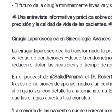
• El futuro de la cirugía mínimamente invasiva y
🌟 Una entrevista informativa y práctica sobre 
precisión y la calidad de vida de las pacientes. 
Cirugía Laparoscópica en Ginecología: Avances q
La cirugía laparoscópica ha transformado la p
variedad de condiciones —desde la endometrio
reducen el dolor, las cicatrices y el tiempo de r
En el podcast de
@SaludPanama
, el
Dr. Rober
través de incisiones de apenas medio a un cent
al cirujano ver con detalle la anatomía interna
que las cirugías abiertas tradicionales.
"La mayoría de las pacientes puede regresar a ca