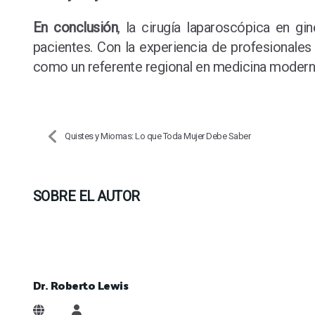
En conclusión
, la cirugía laparoscópica en gi
pacientes. Con la experiencia de profesionale
como un referente regional en medicina modern
Quistes y Miomas: Lo que Toda Mujer Debe Saber
SOBRE EL AUTOR
Dr. Roberto Lewis
Dr. Roberto Lewis