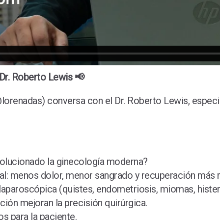
 Dr. Roberto Lewis 📢
lorenadas) conversa con el Dr. Roberto Lewis, especial
evolucionado la ginecología moderna?
ional: menos dolor, menor sangrado y recuperación más r
laparoscópica (quistes, endometriosis, miomas, hister
ción mejoran la precisión quirúrgica.
s para la paciente.