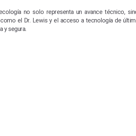
necología no solo representa un avance técnico, sin
s como el Dr. Lewis y el acceso a tecnología de últ
a y segura.