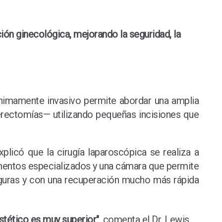
ión ginecológica, mejorando la seguridad, la
ínimamente invasivo permite abordar una amplia
rectomías— utilizando pequeñas incisiones que
explicó que la cirugía laparoscópica se realiza a
umentos especializados y una cámara que permite
 seguras y con una recuperación mucho más rápida
estético es muy superior"
, comenta el Dr. Lewis.