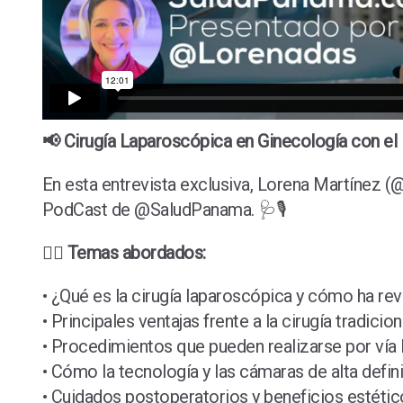
📢 Cirugía Laparoscópica en Ginecología con el
En esta entrevista exclusiva, Lorena Martínez (@
PodCast de @SaludPanama. 🩺🎙️
👩‍⚕️ Temas abordados:
• ¿Qué es la cirugía laparoscópica y cómo ha r
• Principales ventajas frente a la cirugía tradic
• Procedimientos que pueden realizarse por vía 
• Cómo la tecnología y las cámaras de alta defini
• Cuidados postoperatorios y beneficios estético