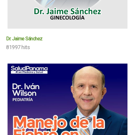
Dr. Jaime Sánchez
81997 hits