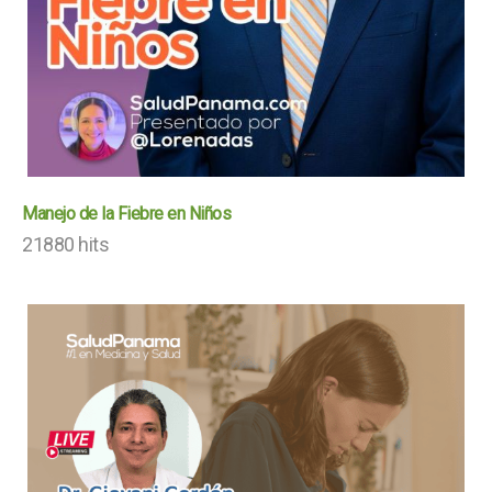
Manejo de la Fiebre en Niños
21880 hits