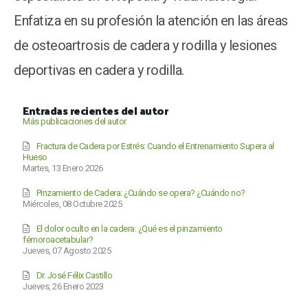
Enfatiza en su profesión la atención en las áreas
de osteoartrosis de cadera y rodilla y lesiones
deportivas en cadera y rodilla.
Entradas recientes del autor
Más publicaciones del autor
Fractura de Cadera por Estrés: Cuando el Entrenamiento Supera al
Hueso
Martes, 13 Enero 2026
Pinzamiento de Cadera: ¿Cuándo se opera? ¿Cuándo no?
Miércoles, 08 Octubre 2025
El dolor oculto en la cadera: ¿Qué es el pinzamiento
fémoroacetabular?
Jueves, 07 Agosto 2025
Dr. José Félix Castillo
Jueves, 26 Enero 2023