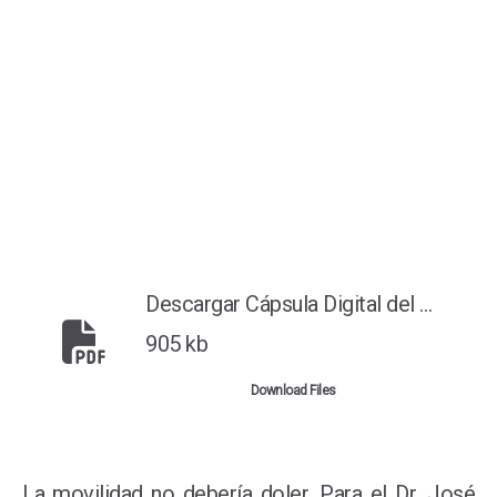
Descargar Cápsula Digital del Dr. José Félix Castillo
905 kb
Download Files
La movilidad no debería doler. Para el Dr. José