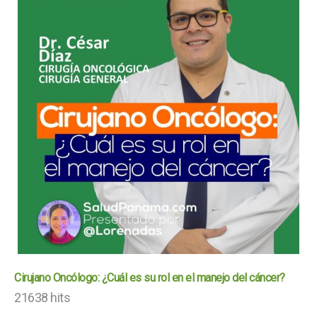
Cirujano Oncólogo: ¿Cuál es su rol en el manejo del cáncer?
21638 hits