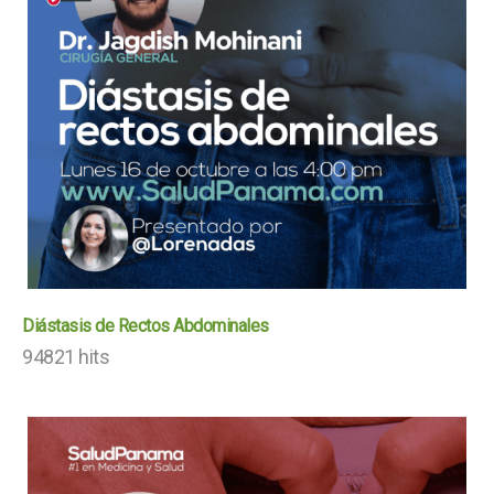
Diástasis de Rectos Abdominales
94821 hits