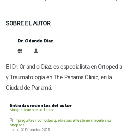
SOBRE EL AUTOR
Dr. Orlando Díaz
Dr. Orlando Díaz
El Dr. Orlandio Díaz es especialista en Ortopedia
y Traumatología en The Panama Clinic, en la
Ciudad de Panamá.
Entradas recientes del autor
Más publicaciones del autor
4 preguntas incómodas que los pacientes temen hacerle a su
ortopeda
Lunes, 01 Diciembre 2025