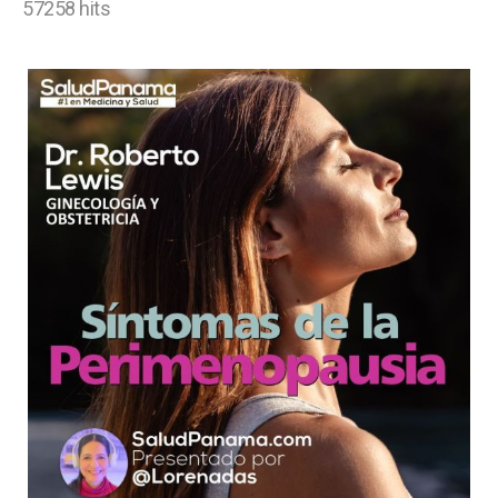
57258 hits