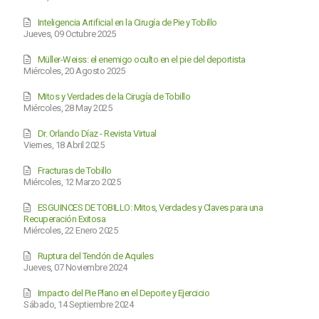
Inteligencia Artificial en la Cirugía de Pie y Tobillo
Jueves, 09 Octubre 2025
Müller-Weiss: el enemigo oculto en el pie del deportista
Miércoles, 20 Agosto 2025
Mitos y Verdades de la Cirugía de Tobillo
Miércoles, 28 May 2025
Dr. Orlando Díaz - Revista Virtual
Viernes, 18 Abril 2025
Fracturas de Tobillo
Miércoles, 12 Marzo 2025
ESGUINCES DE TOBILLO: Mitos, Verdades y Claves para una
Recuperación Exitosa
Miércoles, 22 Enero 2025
Ruptura del Tendón de Aquiles
Jueves, 07 Noviembre 2024
Impacto del Pie Plano en el Deporte y Ejercicio
Sábado, 14 Septiembre 2024