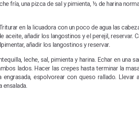
e fría, una pizca de sal y pimienta, ½ de harina norma
. Triturar en la licuadora con un poco de agua las cabez
e aceite, añadir los langostinos y el perejil, reservar. 
pimentar, añadir los langostinos y reservar.
equilla, leche, sal, pimienta y harina. Echar en una sa
 ambos lados. Hacer las crepes hasta terminar la mas
ja engrasada, espolvorear con queso rallado. Llevar 
na ensalada.