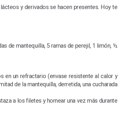
 lácteos y derivados se hacen presentes. Hoy te
s de mantequilla, 5 ramas de perejil, 1 limón, ½
s en un refractario (envase resistente al calor y
mitad de la mantequilla, derretida, una cucharada
taza a los filetes y hornear una vez más durante