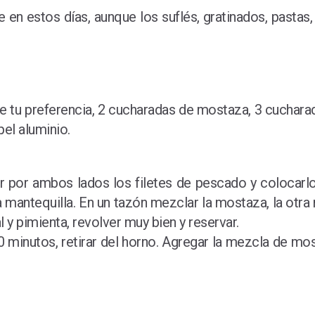
n estos días, aunque los suflés, gratinados, pastas,
e tu preferencia, 2 cucharadas de mostaza, 3 cucharada
pel aluminio.
ar por ambos lados los filetes de pescado y colocarlo
a mantequilla. En un tazón mezclar la mostaza, la otra 
l y pimienta, revolver muy bien y reservar.
 minutos, retirar del horno. Agregar la mezcla de mos