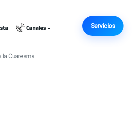
Servicios
ista
Canales
a la Cuaresma