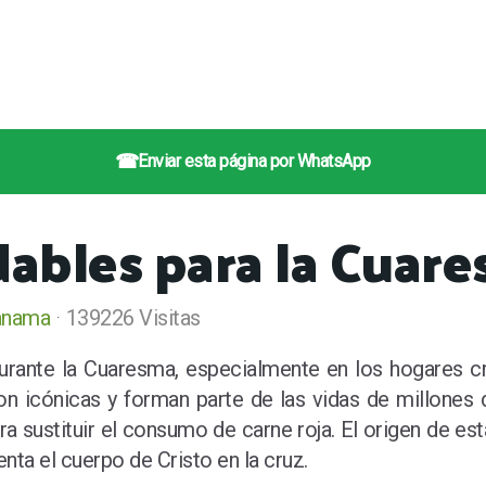
☎
Enviar esta página por WhatsApp
dables para la Cuar
anama
139226 Visitas
urante la Cuaresma, especialmente en los hogares cr
on icónicas y forman parte de las vidas de millones d
 sustituir el consumo de carne roja. El origen de est
nta el cuerpo de Cristo en la cruz.