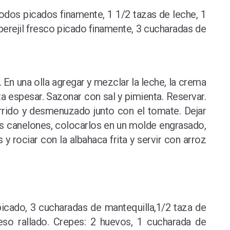
todos picados finamente, 1 1/2 tazas de leche, 1
erejil fresco picado finamente, 3 cucharadas de
 En una olla agregar y mezclar la leche, la crema
ta espesar. Sazonar con sal y pimienta. Reservar.
currido y desmenuzado junto con el tomate. Dejar
 los canelones, colocarlos en un molde engrasado,
 y rociar con la albahaca frita y servir con arroz
 picado, 3 cucharadas de mantequilla,1/2 taza de
eso rallado. Crepes: 2 huevos, 1 cucharada de