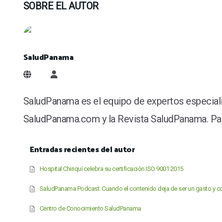
SOBRE EL AUTOR
SaludPanama
SaludPanama
SaludPanama es el equipo de expertos especiali
SaludPanama.com y la Revista SaludPanama. Para
Entradas recientes del autor
Hospital Chiriquí celebra su certificación ISO 9001:2015
SaludPanama Podcast: Cuando el contenido deja de ser un gasto y co
Centro de Conocimiento SaludPanama