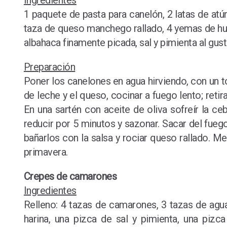
Ingredientes
1 paquete de pasta para canelón, 2 latas de atú
taza de queso manchego rallado, 4 yemas de hue
albahaca finamente picada, sal y pimienta al gus
Preparación
Poner los canelones en agua hirviendo, con un to
de leche y el queso, cocinar a fuego lento; reti
En una sartén con aceite de oliva sofreír la ce
reducir por 5 minutos y sazonar. Sacar del fuego
bañarlos con la salsa y rociar queso rallado. Met
primavera.
Crepes de camarones
Ingredientes
Relleno: 4 tazas de camarones, 3 tazas de agua,
harina, una pizca de sal y pimienta, una piz