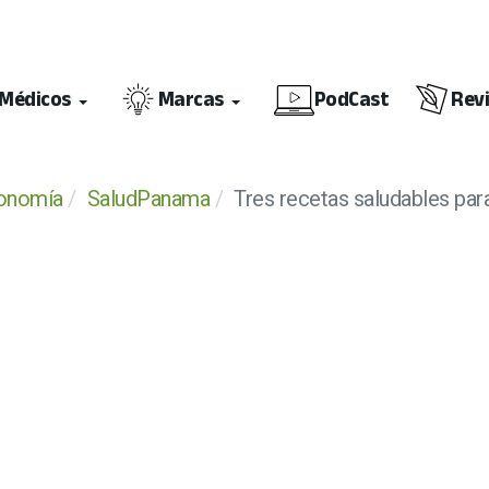
Médicos
Marcas
PodCast
Rev
ronomía
SaludPanama
Tres recetas saludables par