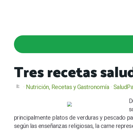
Tres recetas salu
Nutrición, Recetas y Gastronomía
SaludP
D
s
principalmente platos de verduras y pescado para
según las enseñanzas religiosas, la carne represe