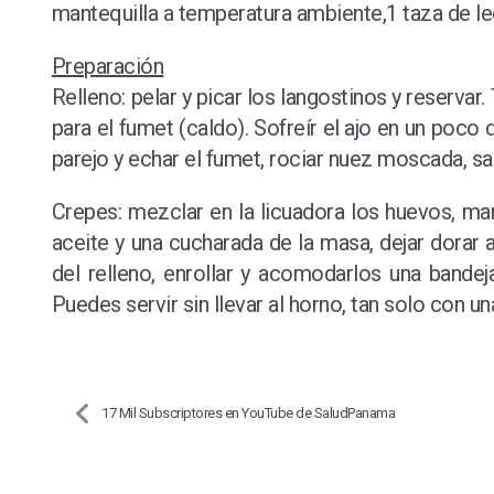
mantequilla a temperatura ambiente,1 taza de lech
Preparación
Relleno: pelar y picar los langostinos y reservar
para el fumet (caldo). Sofreír el ajo en un poco d
parejo y echar el fumet, rociar nuez moscada, sal
Crepes: mezclar en la licuadora los huevos, mant
aceite y una cucharada de la masa, dejar dorar
del relleno, enrollar y acomodarlos una bande
Puedes servir sin llevar al horno, tan solo con u
17 Mil Subscriptores en YouTube de SaludPanama