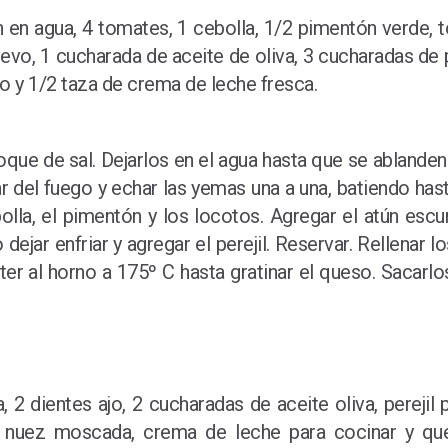
n en agua, 4 tomates, 1 cebolla, 1/2 pimentón verde, 
vo, 1 cucharada de aceite de oliva, 3 cucharadas de p
to y 1/2 taza de crema de leche fresca.
que de sal. Dejarlos en el agua hasta que se ablanden.
rar del fuego y echar las yemas una a una, batiendo has
bolla, el pimentón y los locotos. Agregar el atún es
 dejar enfriar y agregar el perejil. Reservar. Rellenar
er al horno a 175º C hasta gratinar el queso. Sacarlos
 2 dientes ajo, 2 cucharadas de aceite oliva, perejil
ca nuez moscada, crema de leche para cocinar y qu