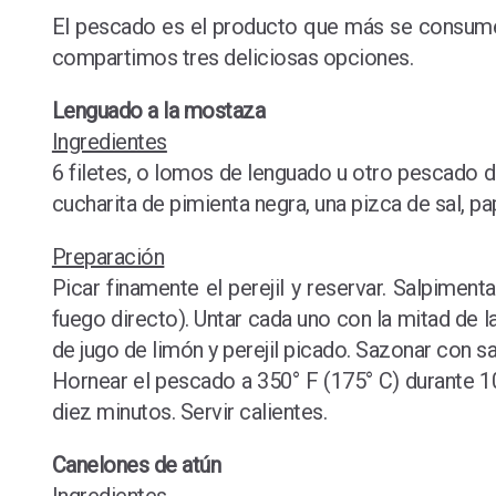
El pescado es el producto que más se consume e
compartimos tres deliciosas opciones.
Lenguado a la mostaza
Ingredientes
6 filetes, o lomos de lenguado u otro pescado d
cucharita de pimienta negra, una pizca de sal, pa
Preparación
Picar finamente el perejil y reservar. Salpiment
fuego directo). Untar cada uno con la mitad de l
de jugo de limón y perejil picado. Sazonar con sa
Hornear el pescado a 350° F (175° C) durante 10
diez minutos. Servir calientes.
Canelones de atún