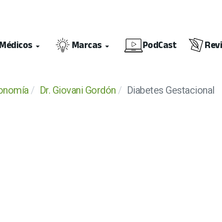
Médicos
Marcas
PodCast
Rev
ronomía
Dr. Giovani Gordón
Diabetes Gestacional