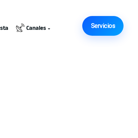
Servicios
ista
Canales