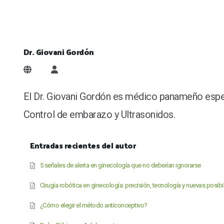
Dr. Giovani Gordón
Dr. Giovani Gordón
El Dr. Giovani Gordón es médico panameño especia
Control de embarazo y Ultrasonidos.
Entradas recientes del autor
5 señales de alerta en ginecología que no deberían ignorarse
Cirugía robótica en ginecología: precisión, tecnología y nuevas posib
¿Cómo elegir el método anticonceptivo?