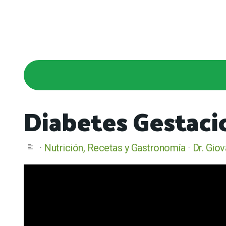
Diabetes Gestaci
Nutrición, Recetas y Gastronomía
Dr. Gio