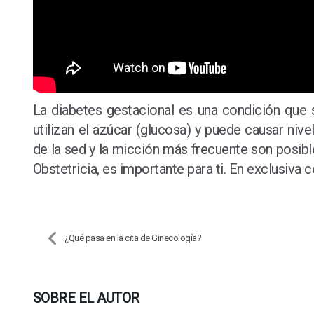
La diabetes gestacional es una condición que 
utilizan el azúcar (glucosa) y puede causar ni
de la sed y la micción más frecuente son posibl
Obstetricia, es importante para ti. En exclusi
¿Qué pasa en la cita de Ginecología?
SOBRE EL AUTOR