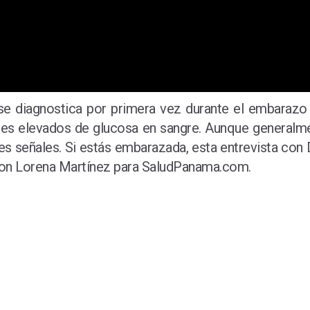
se diagnostica por primera vez durante el embarazo (
veles elevados de glucosa en sangre. Aunque general
es señales. Si estás embarazada, esta entrevista con D
va con Lorena Martínez para SaludPanama.com.