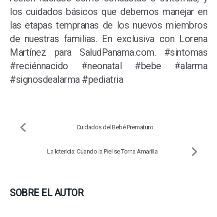
los cuidados básicos que debemos manejar en
las etapas tempranas de los nuevos miembros
de nuestras familias. En exclusiva con Lorena
Martínez para SaludPanama.com. #sintomas
#reciénnacido #neonatal #bebe #alarma
#signosdealarma #pediatria
Cuidados del Bebé Prematuro
La Ictericia: Cuando la Piel se Torna Amarilla
SOBRE EL AUTOR