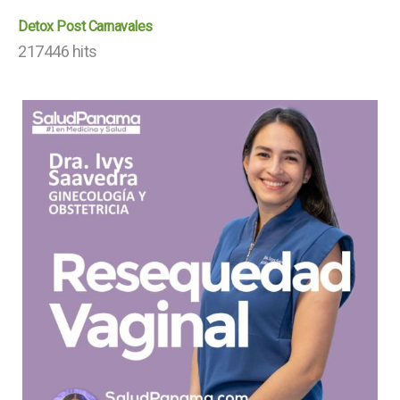
Detox Post Carnavales
217446 hits