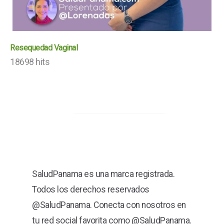
Resequedad Vaginal
18698 hits
SaludPanama es una marca registrada.
Todos los derechos reservados
@SaludPanama. Conecta con nosotros en
tu red social favorita como @SaludPanama.