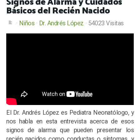
Signos de Alarma y Cuidados
Básicos del Recién Nacido
Niños
Dr. Andrés López
54023 Visitas
El Dr. Andrés López es Pediatra Neonatólogo, y
nos habla en esta entrevista acerca de esos
signos de alarma que pueden presentar los
recién nacidos como conductas o síntomas, y