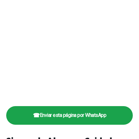
☎
Enviar esta página por WhatsApp