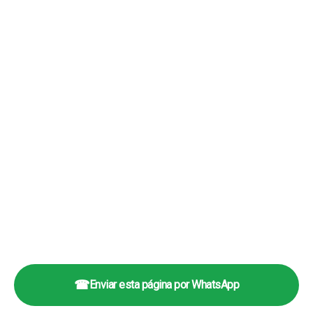
☎
Enviar esta página por WhatsApp