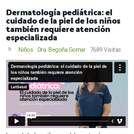
Dermatología pediátrica: el
cuidado de la piel de los niños
también requiere atención
especializada
Niños
Dra. Begoña Gomar
7689 Visitas