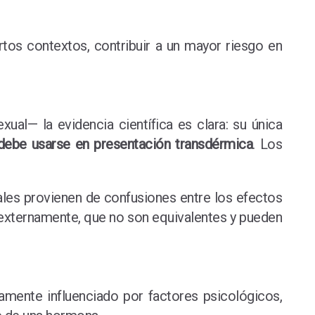
rtos contextos, contribuir a un mayor riesgo en
al— la evidencia científica es clara: su única
debe usarse en presentación transdérmica
. Los
ales provienen de confusiones entre los efectos
a externamente, que no son equivalentes y pueden
amente influenciado por factores psicológicos,