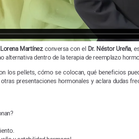
,
Lorena Martínez
conversa con el
Dr. Néstor Ureña
, e
 alternativa dentro de la terapia de reemplazo hormo
é son los pellets, cómo se colocan, qué beneficios 
a otras presentaciones hormonales y aclara dudas fre
onan?
iento.