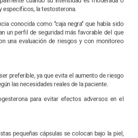
cipalmente cuando su intensidad es moderada o
 específicos, la testosterona.
ncia conocida como "caja negra" que había sido
an un perfil de seguridad más favorable del que
con una evaluación de riesgos y con monitoreo
ser preferible, ya que evita el aumento de riesgo
egún las necesidades reales de la paciente.
gesterona para evitar efectos adversos en el
stas pequeñas cápsulas se colocan bajo la piel,