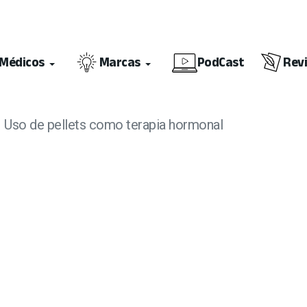
Médicos
Marcas
PodCast
Rev
Uso de pellets como terapia hormonal