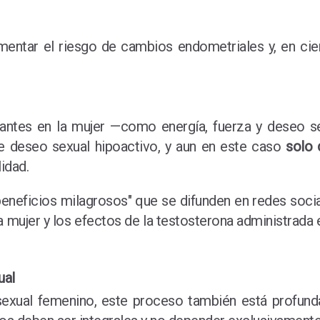
mentar el riesgo de cambios endometriales y, en cie
antes en la mujer —como energía, fuerza y deseo sexu
de deseo sexual hipoactivo, y aun en este caso
solo 
lidad.
"beneficios milagrosos" que se difunden en redes soci
a mujer y los efectos de la testosterona administrad
ual
sexual femenino, este proceso también está profund