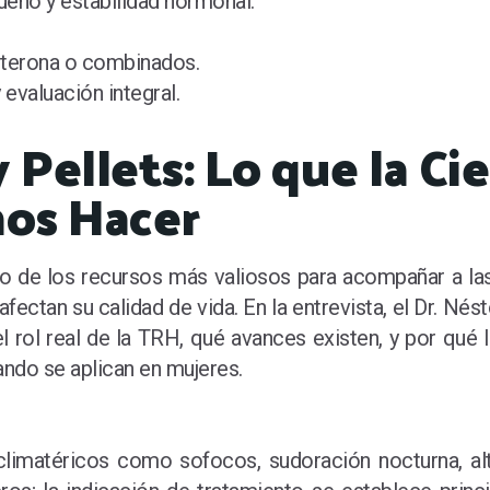
sueño y estabilidad hormonal.
osterona o combinados.
y evaluación integral.
Pellets: Lo que la Cie
os Hacer
 de los recursos más valiosos para acompañar a las 
tan su calidad de vida. En la entrevista, el Dr. Nést
el rol real de la TRH, qué avances existen, y por qué
ando se aplican en mujeres.
climatéricos como sofocos, sudoración nocturna, alt