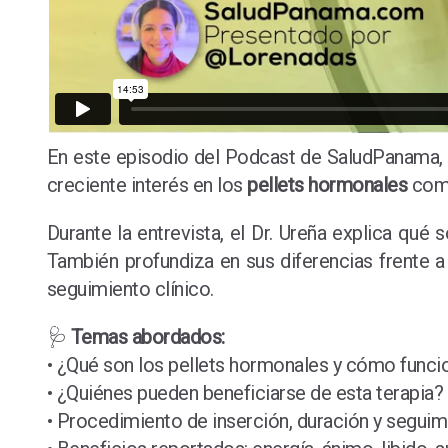
En este episodio del Podcast de SaludPanama
creciente interés en los
pellets hormonales
como
Durante la entrevista, el Dr. Ureña explica qu
También profundiza en sus diferencias frente 
seguimiento clínico.
🩺
Temas abordados:
• ¿Qué son los pellets hormonales y cómo funci
• ¿Quiénes pueden beneficiarse de esta terapia?
• Procedimiento de inserción, duración y seguim