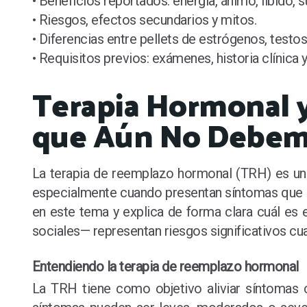
• Beneficios reportados: energía, ánimo, libido, 
• Riesgos, efectos secundarios y mitos.
• Diferencias entre pellets de estrógenos, test
• Requisitos previos: exámenes, historia clínica 
Terapia Hormonal y 
que Aún No Debem
La terapia de reemplazo hormonal (TRH) es uno
especialmente cuando presentan síntomas que afec
en este tema y explica de forma clara cuál es 
sociales— representan riesgos significativos cu
Entendiendo la terapia de reemplazo hormonal
La TRH tiene como objetivo aliviar síntomas 