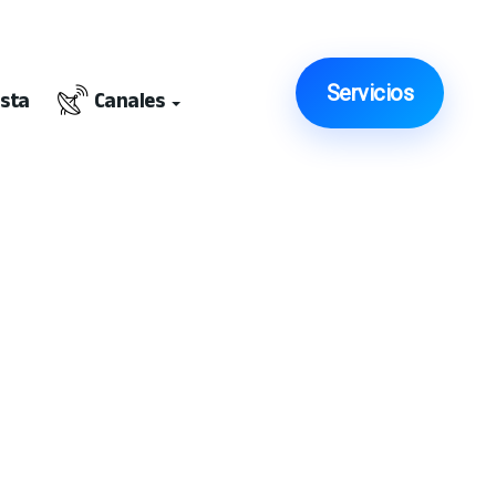
Servicios
ista
Canales