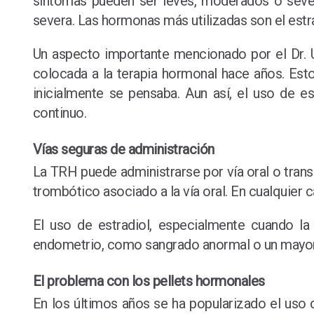
síntomas pueden ser leves, moderados o sever
severa. Las hormonas más utilizadas son el estra
Un aspecto importante mencionado por el Dr. U
colocada a la terapia hormonal hace años. Esto
inicialmente se pensaba. Aun así, el uso de e
continuo.
Vías seguras de administración
La TRH puede administrarse por vía oral o transd
trombótico asociado a la vía oral. En cualquier c
El uso de estradiol, especialmente cuando l
endometrio, como sangrado anormal o un mayor 
El problema con los pellets hormonales
En los últimos años se ha popularizado el uso 