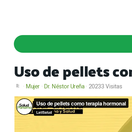
Uso de pellets c
Mujer
Dr. Néstor Ureña
20233 Visitas