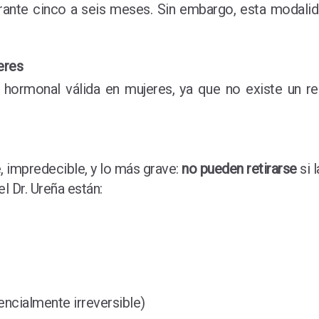
durante cinco a seis meses. Sin embargo, esta modal
eres
hormonal válida en mujeres, ya que no existe un res
, impredecible, y lo más grave:
no pueden retirarse
si 
 Dr. Ureña están:
encialmente irreversible)