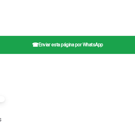
☎
Enviar esta página por WhatsApp
s