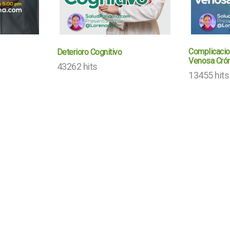
Complicacion
Deterioro Cognitivo
Venosa Crón
43262 hits
13455 hits