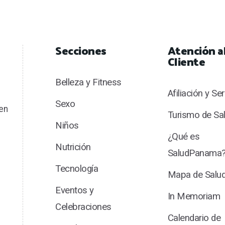
Secciones
Atención a
Cliente
Belleza y Fitness
Afiliación y Se
Sexo
en
Turismo de Sa
Niños
¿Qué es
Nutrición
SaludPanama
Tecnología
Mapa de Sal
Eventos y
In Memoriam
Celebraciones
Calendario de