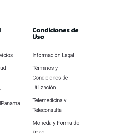
l
Condiciones de
Uso
rvicios
Información Legal
lud
Términos y
Condiciones de
Utilización
?
Telemedicina y
udPanama
Teleconsulta
Moneda y Forma de
Pago