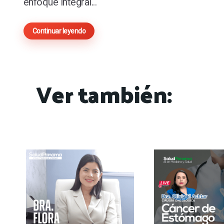
enfoque integral...
Continuar leyendo
Ver también: