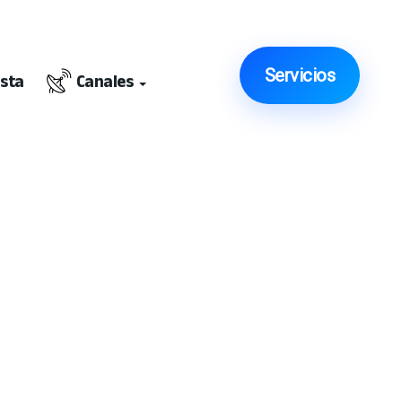
Servicios
ista
Canales