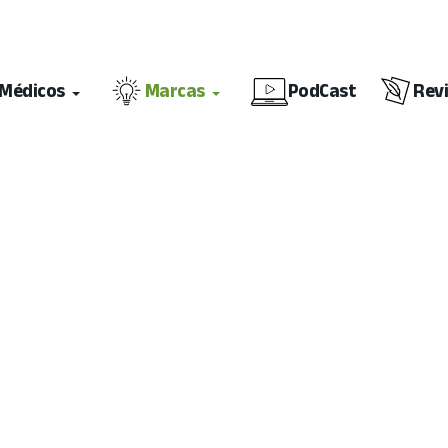
Médicos
Marcas
PodCast
Rev