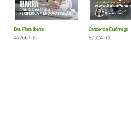
Dra. Flora Ibarra
Cáncer de Estómago
46766 hits
87524 hits