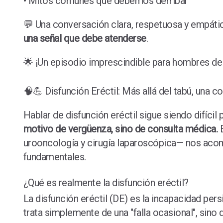
• Mitos comunes que debemos derribar
💬 Una conversación clara, respetuosa y empát
una señal que debe atenderse
.
🌟 ¡Un episodio imprescindible para hombres de
🧠💪 Disfunción Eréctil: Más allá del tabú, una c
Hablar de disfunción eréctil sigue siendo difíc
motivo de vergüenza, sino de consulta médica.
E
urooncología y cirugía laparoscópica— nos aco
fundamentales.
¿Qué es realmente la disfunción eréctil?
La disfunción eréctil (DE) es la incapacidad per
trata simplemente de una "falla ocasional", sino