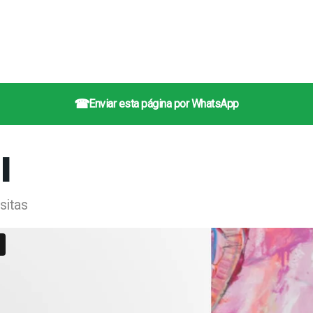
☎
Enviar esta página por WhatsApp
l
sitas