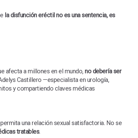
ue
la disfunción eréctil no es una sentencia, es
ue afecta a millones en el mundo,
no debería ser
delys Castillero —especialista en urología,
 mitos y compartiendo claves médicas
permita una relación sexual satisfactoria. No se
dicas tratables
.