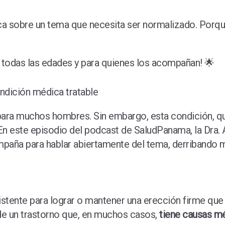
ica sobre un tema que necesita ser normalizado. Porq
 todas las edades y para quienes los acompañan! 🌟
ondición médica tratable
il para muchos hombres. Sin embargo, esta condición, q
n este episodio del podcast de SaludPanama, la Dra. A
mpaña para hablar abiertamente del tema, derribando
sistente para lograr o mantener una erección firme que 
 de un trastorno que, en muchos casos,
tiene causas mé