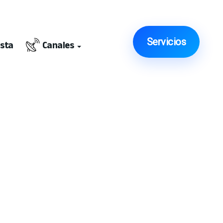
Servicios
ista
Canales