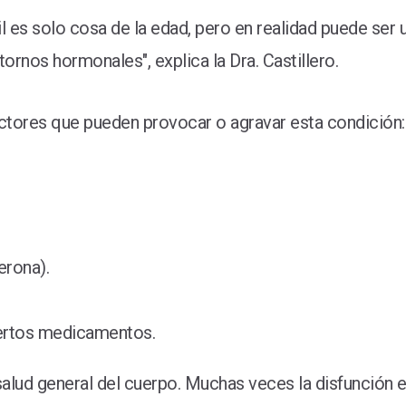
l es solo cosa de la edad, pero en realidad puede se
rnos hormonales", explica la Dra. Castillero.
actores que pueden provocar o agravar esta condición:
erona).
ertos medicamentos.
alud general del cuerpo. Muchas veces la disfunción eré