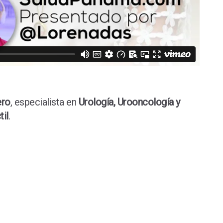
ero
, especialista en
Urología, Urooncología y
til
.