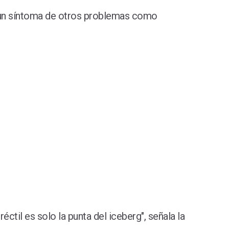
r un síntoma de otros problemas como
ctil es solo la punta del iceberg", señala la