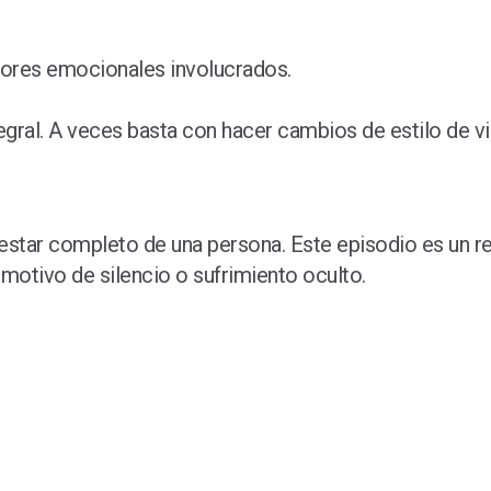
tores emocionales involucrados.
egral. A veces basta con hacer cambios de estilo de vi
enestar completo de una persona. Este episodio es un 
motivo de silencio o sufrimiento oculto.