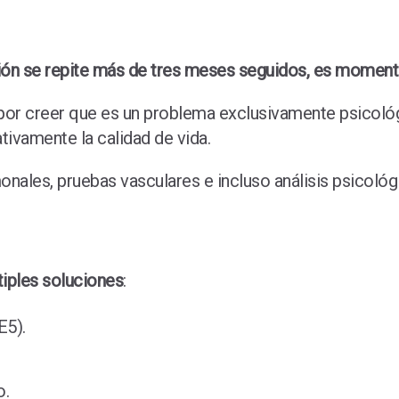
ión se repite más de tres meses seguidos, es momento
por creer que es un problema exclusivamente psicológi
ivamente la calidad de vida.
onales, pruebas vasculares e incluso análisis psicoló
tiples soluciones
:
E5).
o.