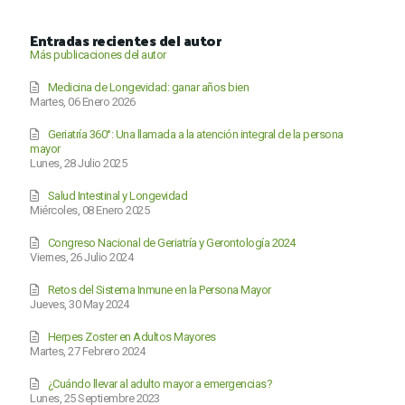
Entradas recientes del autor
Más publicaciones del autor
Medicina de Longevidad: ganar años bien
Martes, 06 Enero 2026
Geriatría 360°: Una llamada a la atención integral de la persona
mayor
Lunes, 28 Julio 2025
Salud Intestinal y Longevidad
Miércoles, 08 Enero 2025
Congreso Nacional de Geriatría y Gerontología 2024
Viernes, 26 Julio 2024
Retos del Sistema Inmune en la Persona Mayor
Jueves, 30 May 2024
Herpes Zoster en Adultos Mayores
Martes, 27 Febrero 2024
¿Cuándo llevar al adulto mayor a emergencias?
Lunes, 25 Septiembre 2023