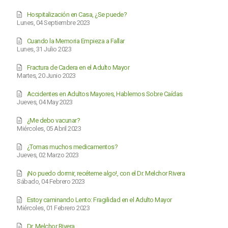
Hospitalización en Casa, ¿Se puede?
Lunes, 04 Septiembre 2023
Cuando la Memoria Empieza a Fallar
Lunes, 31 Julio 2023
Fractura de Cadera en el Adulto Mayor
Martes, 20 Junio 2023
Accidentes en Adultos Mayores, Hablemos Sobre Caídas
Jueves, 04 May 2023
¿Me debo vacunar?
Miércoles, 05 Abril 2023
¿Tomas muchos medicamentos?
Jueves, 02 Marzo 2023
¡No puedo dormir, recéteme algo!, con el Dr. Melchor Rivera
Sábado, 04 Febrero 2023
Estoy caminando Lento: Fragilidad en el Adulto Mayor
Miércoles, 01 Febrero 2023
Dr. Melchor Rivera