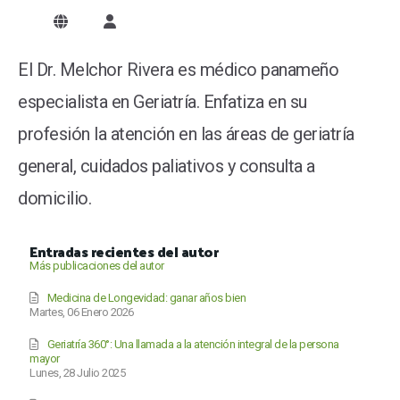
Dr. Melchor Rivera
El Dr. Melchor Rivera es médico panameño
especialista en Geriatría. Enfatiza en su
profesión la atención en las áreas de geriatría
general, cuidados paliativos y consulta a
domicilio.
Entradas recientes del autor
Más publicaciones del autor
Medicina de Longevidad: ganar años bien
Martes, 06 Enero 2026
Geriatría 360°: Una llamada a la atención integral de la persona
mayor
Lunes, 28 Julio 2025