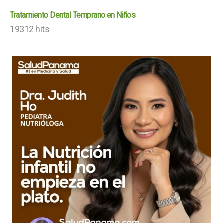
Tratamiento Dental Temprano en Niños
19312 hits