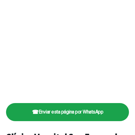
☎
Enviar esta página por WhatsApp