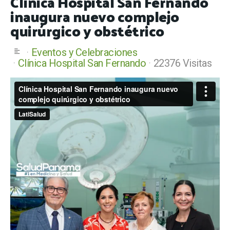
Clínica Hospital San Fernando
inaugura nuevo complejo
quirúrgico y obstétrico
Eventos y Celebraciones
Clínica Hospital San Fernando
22376 Visitas