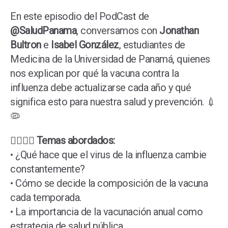
En este episodio del PodCast de
@SaludPanama
, conversamos con
Jonathan
Bultron
e
Isabel González
, estudiantes de
Medicina de la Universidad de Panamá, quienes
nos explican por qué la vacuna contra la
influenza debe actualizarse cada año y qué
significa esto para nuestra salud y prevención. 💉
🦠
👩‍⚕️👨‍⚕️
Temas abordados:
• ¿Qué hace que el virus de la influenza cambie
constantemente?
• Cómo se decide la composición de la vacuna
cada temporada.
• La importancia de la vacunación anual como
estrategia de salud pública.