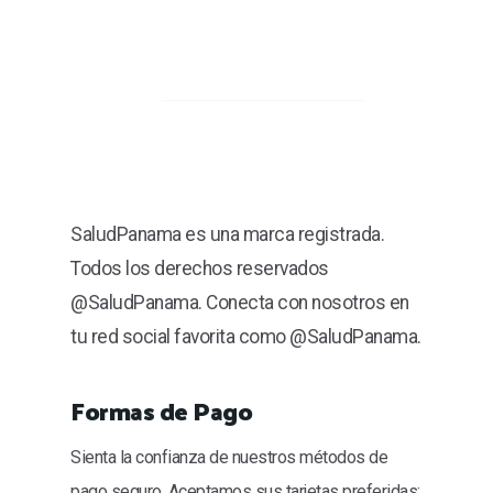
SaludPanama es una marca registrada.
Todos los derechos reservados
@SaludPanama. Conecta con nosotros en
tu red social favorita como @SaludPanama.
Formas de Pago
Sienta la confianza de nuestros métodos de
pago seguro. Aceptamos sus tarjetas preferidas: