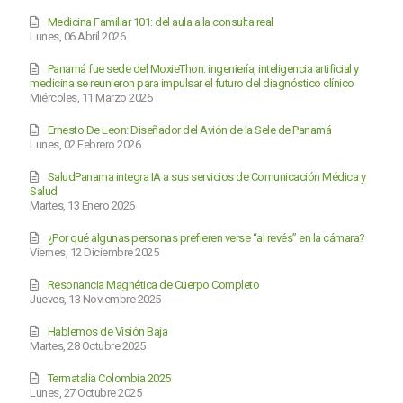
Medicina Familiar 101: del aula a la consulta real
Lunes, 06 Abril 2026
Panamá fue sede del MoxieThon: ingeniería, inteligencia artificial y
medicina se reunieron para impulsar el futuro del diagnóstico clínico
Miércoles, 11 Marzo 2026
Ernesto De Leon: Diseñador del Avión de la Sele de Panamá
Lunes, 02 Febrero 2026
SaludPanama integra IA a sus servicios de Comunicación Médica y
Salud
Martes, 13 Enero 2026
¿Por qué algunas personas prefieren verse “al revés” en la cámara?
Viernes, 12 Diciembre 2025
Resonancia Magnética de Cuerpo Completo
Jueves, 13 Noviembre 2025
Hablemos de Visión Baja
Martes, 28 Octubre 2025
Termatalia Colombia 2025
Lunes, 27 Octubre 2025