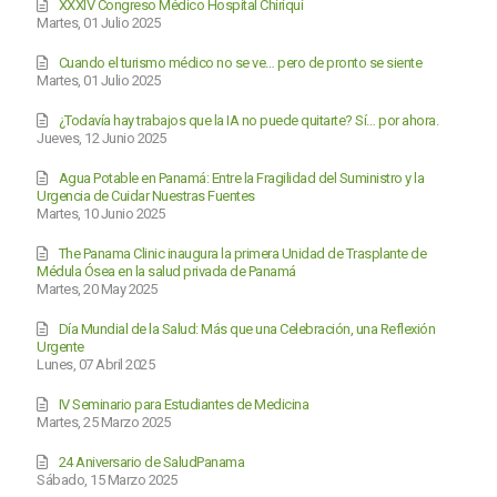
XXXIV Congreso Médico Hospital Chiriquí
Martes, 01 Julio 2025
Cuando el turismo médico no se ve… pero de pronto se siente
Martes, 01 Julio 2025
¿Todavía hay trabajos que la IA no puede quitarte? Sí… por ahora.
Jueves, 12 Junio 2025
Agua Potable en Panamá: Entre la Fragilidad del Suministro y la
Urgencia de Cuidar Nuestras Fuentes
Martes, 10 Junio 2025
The Panama Clinic inaugura la primera Unidad de Trasplante de
Médula Ósea en la salud privada de Panamá
Martes, 20 May 2025
Día Mundial de la Salud: Más que una Celebración, una Reflexión
Urgente
Lunes, 07 Abril 2025
IV Seminario para Estudiantes de Medicina
Martes, 25 Marzo 2025
24 Aniversario de SaludPanama
Sábado, 15 Marzo 2025