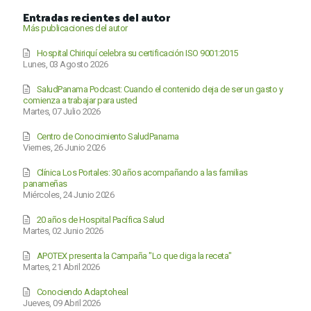
Entradas recientes del autor
Más publicaciones del autor
Hospital Chiriquí celebra su certificación ISO 9001:2015
Lunes, 03 Agosto 2026
SaludPanama Podcast: Cuando el contenido deja de ser un gasto y
comienza a trabajar para usted
Martes, 07 Julio 2026
Centro de Conocimiento SaludPanama
Viernes, 26 Junio 2026
Clínica Los Portales: 30 años acompañando a las familias
panameñas
Miércoles, 24 Junio 2026
20 años de Hospital Pacífica Salud
Martes, 02 Junio 2026
APOTEX presenta la Campaña "Lo que diga la receta"
Martes, 21 Abril 2026
Conociendo Adaptoheal
Jueves, 09 Abril 2026