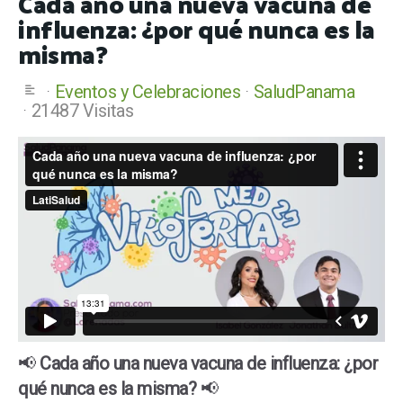
Cada año una nueva vacuna de
influenza: ¿por qué nunca es la
misma?
Eventos y Celebraciones
SaludPanama
21487 Visitas
📢
Cada año una nueva vacuna de influenza: ¿por
qué nunca es la misma?
📢