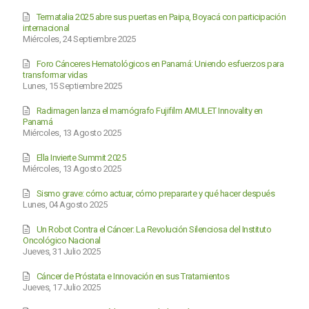
Termatalia 2025 abre sus puertas en Paipa, Boyacá con participación
internacional
Miércoles, 24 Septiembre 2025
Foro Cánceres Hematológicos en Panamá: Uniendo esfuerzos para
transformar vidas
Lunes, 15 Septiembre 2025
Radimagen lanza el mamógrafo Fujifilm AMULET Innovality en
Panamá
Miércoles, 13 Agosto 2025
Ella Invierte Summit 2025
Miércoles, 13 Agosto 2025
Sismo grave: cómo actuar, cómo prepararte y qué hacer después
Lunes, 04 Agosto 2025
Un Robot Contra el Cáncer: La Revolución Silenciosa del Instituto
Oncológico Nacional
Jueves, 31 Julio 2025
Cáncer de Próstata e Innovación en sus Tratamientos
Jueves, 17 Julio 2025