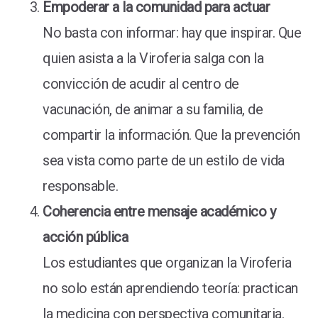
Empoderar a la comunidad para actuar
No basta con informar: hay que inspirar. Que
quien asista a la Viroferia salga con la
convicción de acudir al centro de
vacunación, de animar a su familia, de
compartir la información. Que la prevención
sea vista como parte de un estilo de vida
responsable.
Coherencia entre mensaje académico y
acción pública
Los estudiantes que organizan la Viroferia
no solo están aprendiendo teoría: practican
la medicina con perspectiva comunitaria.