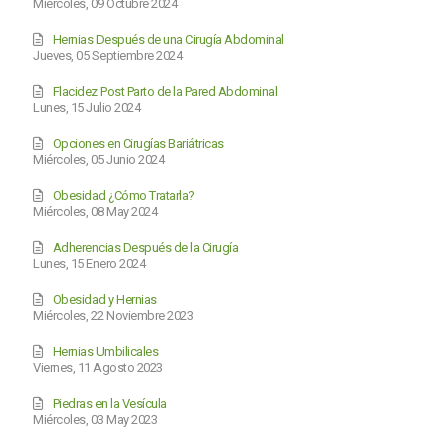
Miércoles, 09 Octubre 2024
Hernias Después de una Cirugía Abdominal
Jueves, 05 Septiembre 2024
Flacidez Post Parto de la Pared Abdominal
Lunes, 15 Julio 2024
Opciones en Cirugías Bariátricas
Miércoles, 05 Junio 2024
Obesidad ¿Cómo Tratarla?
Miércoles, 08 May 2024
Adherencias Después de la Cirugía
Lunes, 15 Enero 2024
Obesidad y Hernias
Miércoles, 22 Noviembre 2023
Hernias Umbilicales
Viernes, 11 Agosto 2023
Piedras en la Vesícula
Miércoles, 03 May 2023