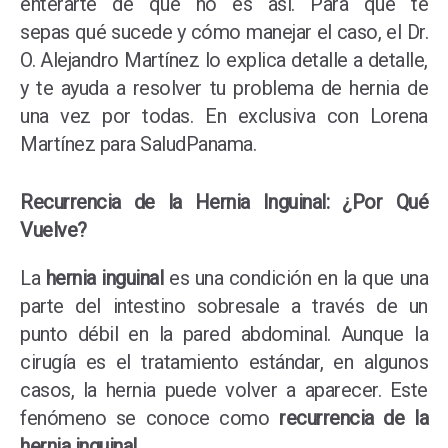
enterarte de que no es así. Para que te
sepas qué sucede y cómo manejar el caso, el Dr.
O. Alejandro Martínez lo explica detalle a detalle,
y te ayuda a resolver tu problema de hernia de
una vez por todas. En exclusiva con Lorena
Martínez para SaludPanama.
Recurrencia de la Hernia Inguinal: ¿Por Qué
Vuelve?
La
hernia inguinal
es una condición en la que una
parte del intestino sobresale a través de un
punto débil en la pared abdominal. Aunque la
cirugía es el tratamiento estándar, en algunos
casos, la hernia puede volver a aparecer. Este
fenómeno se conoce como
recurrencia de la
hernia inguinal
.