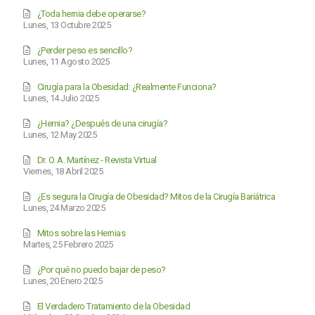
¿Toda hernia debe operarse?
Lunes, 13 Octubre 2025
¿Perder peso es sencillo?
Lunes, 11 Agosto 2025
Cirugía para la Obesidad: ¿Realmente Funciona?
Lunes, 14 Julio 2025
¿Hernia? ¿Después de una cirugía?
Lunes, 12 May 2025
Dr. O. A. Martínez - Revista Virtual
Viernes, 18 Abril 2025
¿Es segura la Cirugía de Obesidad? Mitos de la Cirugía Bariátrica
Lunes, 24 Marzo 2025
Mitos sobre las Hernias
Martes, 25 Febrero 2025
¿Por qué no puedo bajar de peso?
Lunes, 20 Enero 2025
El Verdadero Tratamiento de la Obesidad