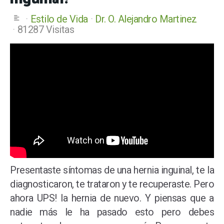
Estilo de Vida
Dr. O. Alejandro Martinez
81287 Visitas
Presentaste síntomas de una hernia inguinal, te la
diagnosticaron, te trataron y te recuperaste. Pero
ahora UPS! la hernia de nuevo. Y piensas que a
nadie más le ha pasado esto pero debes