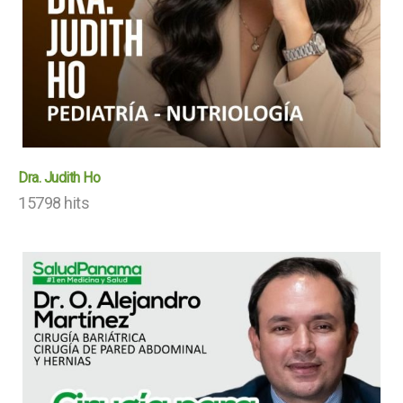
Dra. Judith Ho
15798 hits