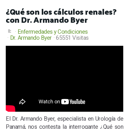
¿Qué son los cálculos renales?
con Dr. Armando Byer
Enfermedades y Condiciones
Dr. Armando Byer
65551 Visitas
El Dr. Armando Byer, especialista en Urología de
Panamá, nos contesta la interrogante ¿Qué son