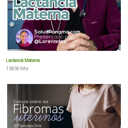
Lactancia Materna
15836 hits