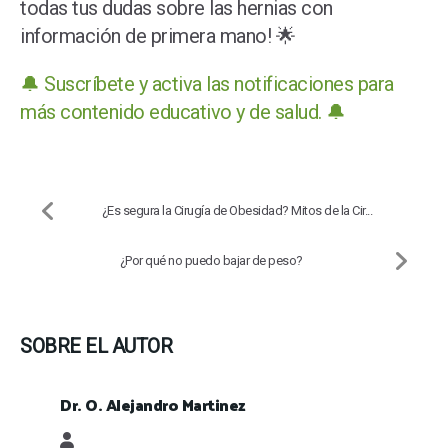
todas tus dudas sobre las hernias con
información de primera mano! 🌟
🔔 Suscríbete y activa las notificaciones para
más contenido educativo y de salud. 🔔
¿Es segura la Cirugía de Obesidad? Mitos de la Cir...
¿Por qué no puedo bajar de peso?
SOBRE EL AUTOR
Dr. O. Alejandro Martinez
Dr. O. Alejandro Martinez