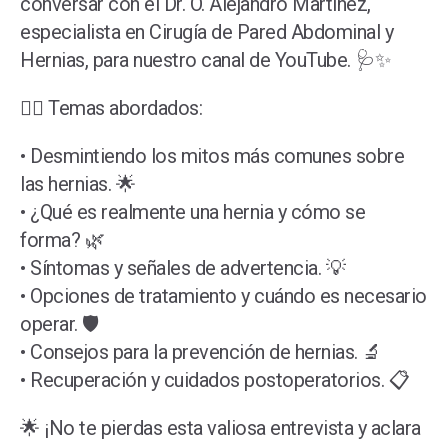
conversar con el Dr. O. Alejandro Martínez,
especialista en Cirugía de Pared Abdominal y
Hernias, para nuestro canal de YouTube. 🩺✨
👨‍⚕️ Temas abordados:
• Desmintiendo los mitos más comunes sobre
las hernias. 🌟
• ¿Qué es realmente una hernia y cómo se
forma? 🌿
• Síntomas y señales de advertencia. 💡
• Opciones de tratamiento y cuándo es necesario
operar. 🛡️
• Consejos para la prevención de hernias. 🔬
• Recuperación y cuidados postoperatorios. 📋
🌟 ¡No te pierdas esta valiosa entrevista y aclara