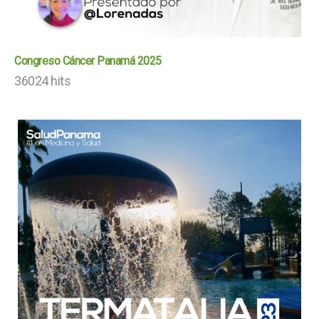
Congreso Cáncer Panamá 2025
36024 hits