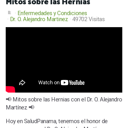
Mitos sobre las Hernias
Enfermedades y Condiciones
Dr. O. Alejandro Martinez
49702 Visitas
📢 Mitos sobre las Hernias con el Dr. O. Alejandro
Martínez 📢
Hoy en SaludPanama, tenemos el honor de