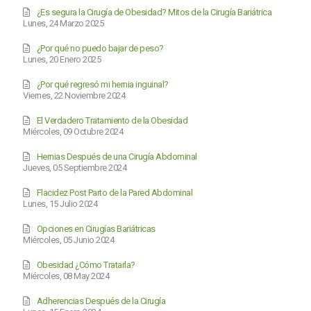
¿Es segura la Cirugía de Obesidad? Mitos de la Cirugía Bariátrica
Lunes, 24 Marzo 2025
¿Por qué no puedo bajar de peso?
Lunes, 20 Enero 2025
¿Por qué regresó mi hernia inguinal?
Viernes, 22 Noviembre 2024
El Verdadero Tratamiento de la Obesidad
Miércoles, 09 Octubre 2024
Hernias Después de una Cirugía Abdominal
Jueves, 05 Septiembre 2024
Flacidez Post Parto de la Pared Abdominal
Lunes, 15 Julio 2024
Opciones en Cirugías Bariátricas
Miércoles, 05 Junio 2024
Obesidad ¿Cómo Tratarla?
Miércoles, 08 May 2024
Adherencias Después de la Cirugía