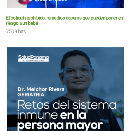
El botiquín prohibido: remedios caseros que pueden poner en
riesgo a un bebé
7509 hits