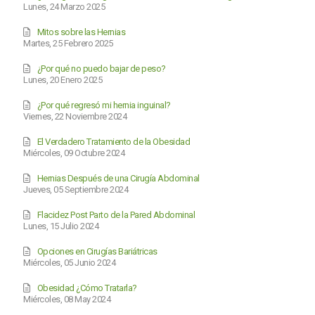
Lunes, 24 Marzo 2025
Mitos sobre las Hernias
Martes, 25 Febrero 2025
¿Por qué no puedo bajar de peso?
Lunes, 20 Enero 2025
¿Por qué regresó mi hernia inguinal?
Viernes, 22 Noviembre 2024
El Verdadero Tratamiento de la Obesidad
Miércoles, 09 Octubre 2024
Hernias Después de una Cirugía Abdominal
Jueves, 05 Septiembre 2024
Flacidez Post Parto de la Pared Abdominal
Lunes, 15 Julio 2024
Opciones en Cirugías Bariátricas
Miércoles, 05 Junio 2024
Obesidad ¿Cómo Tratarla?
Miércoles, 08 May 2024