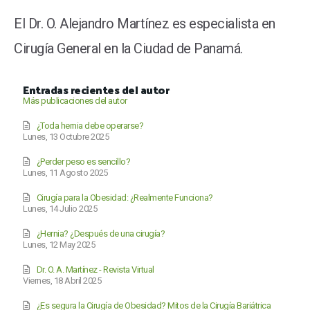
El Dr. O. Alejandro Martínez es especialista en
Cirugía General en la Ciudad de Panamá.
Entradas recientes del autor
Más publicaciones del autor
¿Toda hernia debe operarse?
Lunes, 13 Octubre 2025
¿Perder peso es sencillo?
Lunes, 11 Agosto 2025
Cirugía para la Obesidad: ¿Realmente Funciona?
Lunes, 14 Julio 2025
¿Hernia? ¿Después de una cirugía?
Lunes, 12 May 2025
Dr. O. A. Martínez - Revista Virtual
Viernes, 18 Abril 2025
¿Es segura la Cirugía de Obesidad? Mitos de la Cirugía Bariátrica