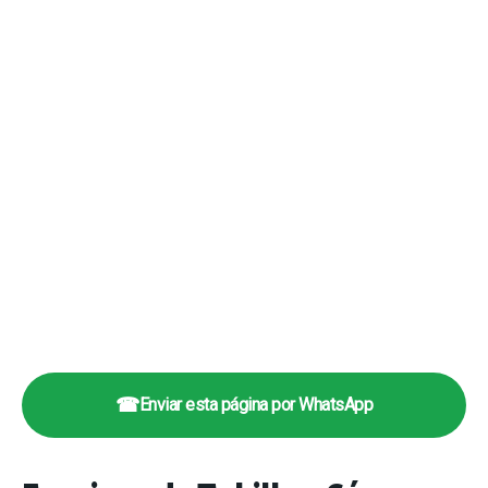
☎
Enviar esta página por WhatsApp