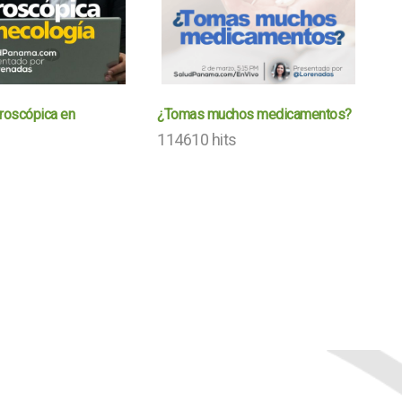
aroscópica en
¿Tomas muchos medicamentos?
114610 hits