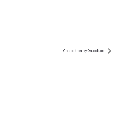
Osteoartrosis y Osteofitos