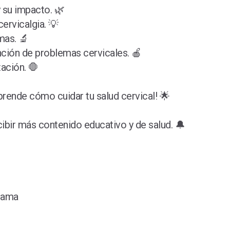
 su impacto. 🌿
cervicalgia. 💡
mas. 🔬
ención de problemas cervicales. 🍎
tación. 🛑
aprende cómo cuidar tu salud cervical! 🌟
ecibir más contenido educativo y de salud. 🔔
nama