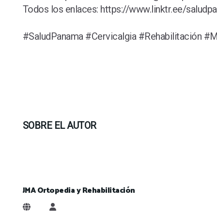
Todos los enlaces: https://www.linktr.ee/salud
#SaludPanama #Cervicalgia #Rehabilitación #
SOBRE EL AUTOR
JMA Ortopedia y Rehabilitación
JMA Ortopedia y Rehabilitación