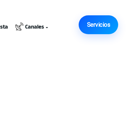
Servicios
ista
Canales