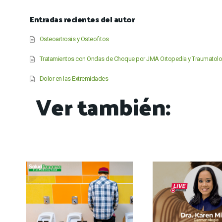
Entradas recientes del autor
Osteoartrosis y Osteofitos
Tratamientos con Ondas de Choque por JMA Ortopedia y Traumatolo
Dolor en las Extremidades
Ver también: