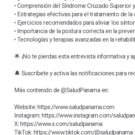
• Comprensión del Síndrome Cruzado Superior y
• Estrategias efectivas para el tratamiento de la 
• Ejercicios recomendados para aliviar los sínto
• Importancia de la postura correcta en la prev
• Tecnologías y terapias avanzadas en la rehabili
🌟 ¡No te pierdas esta entrevista informativa y 
🔔 Suscríbete y activa las notificaciones para r
Más contenido de @SaludPanama en:
Website: https://www.saludpanama.com
Instagram: https://www.instagram.com/saludpa
X: https://www.x.com/saludpanama
TikTok: https://www.tiktok.com/@saludpanama