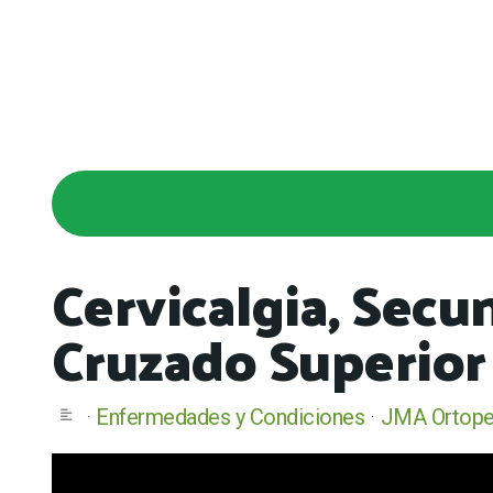
Cervicalgia, Secu
Cruzado Superior
Enfermedades y Condiciones
JMA Ortoped