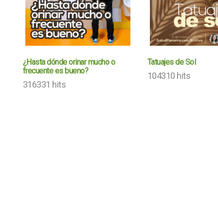
¿Hasta dónde orinar mucho o
Tatuajes de Sol
frecuente es bueno?
104310 hits
316331 hits