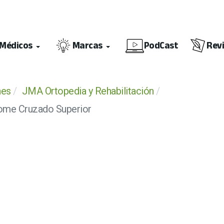
Médicos
Marcas
PodCast
Rev
nes
JMA Ortopedia y Rehabilitación
drome Cruzado Superior