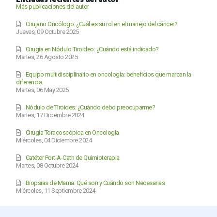
Más publicaciones del autor
Cirujano Oncólogo: ¿Cuál es su rol en el manejo del cáncer?
Jueves, 09 Octubre 2025
Cirugía en Nódulo Tiroideo: ¿Cuándo está indicado?
Martes, 26 Agosto 2025
Equipo multidisciplinario en oncología: beneficios que marcan la
diferencia
Martes, 06 May 2025
Nódulo de Tiroides: ¿Cuándo debo preocuparme?
Martes, 17 Diciembre 2024
Cirugía Toracoscópica en Oncología
Miércoles, 04 Diciembre 2024
Catéter Port-A-Cath de Quimioterapia
Martes, 08 Octubre 2024
Biopsias de Mama: Qué son y Cuándo son Necesarias
Miércoles, 11 Septiembre 2024