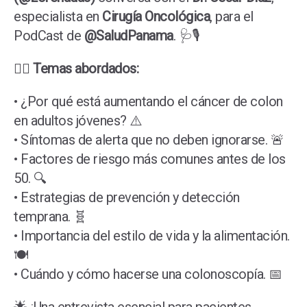
especialista en
Cirugía Oncológica
, para el
PodCast de
@SaludPanama
. 🩺🎙️
👨‍⚕️
Temas abordados:
• ¿Por qué está aumentando el cáncer de colon
en adultos jóvenes? ⚠️
• Síntomas de alerta que no deben ignorarse. 🚨
• Factores de riesgo más comunes antes de los
50. 🔍
• Estrategias de prevención y detección
temprana. 🧬
• Importancia del estilo de vida y la alimentación.
🍽️
• Cuándo y cómo hacerse una colonoscopía. 📅