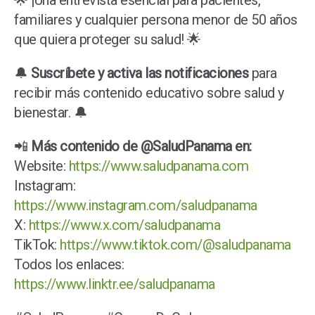
🌟 ¡Una entrevista esencial para pacientes,
familiares y cualquier persona menor de 50 años
que quiera proteger su salud! 🌟
🔔
Suscríbete y activa las notificaciones
para
recibir más contenido educativo sobre salud y
bienestar. 🔔
📲
Más contenido de @SaludPanama en:
Website:
https://www.saludpanama.com
Instagram:
https://www.instagram.com/saludpanama
X:
https://www.x.com/saludpanama
TikTok:
https://www.tiktok.com/@saludpanama
Todos los enlaces:
https://www.linktr.ee/saludpanama