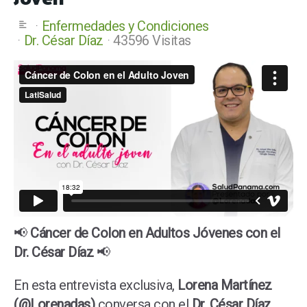
Enfermedades y Condiciones
Dr. César Díaz
43596 Visitas
📢
Cáncer de Colon en Adultos Jóvenes con el
Dr. César Díaz
📢
En esta entrevista exclusiva,
Lorena Martínez
(@Lorenadas)
conversa con el
Dr. César Díaz
,