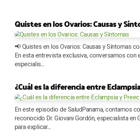
Quistes en los Ovarios: Causas y Sín
📢 Quistes en los Ovarios: Causas y Síntomas co
En esta entrevista exclusiva, conversamos con e
especialis...
¿Cuál es la diferencia entre Eclampsi
En este episodio de SaludPanama, contamos con
reconocido Dr. Giovani Gordón, especialista en G
para explicar...