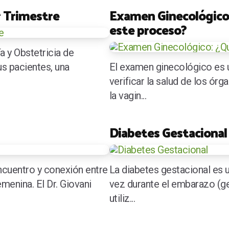
r Trimestre
Examen Ginecológico:
este proceso?
a y Obstetricia de
s pacientes, una
El examen ginecológico es u
verificar la salud de los ór
la vagin...
Diabetes Gestacional
ncuentro y conexión entre
La diabetes gestacional es 
emenina. El Dr. Giovani
vez durante el embarazo (ge
utiliz...