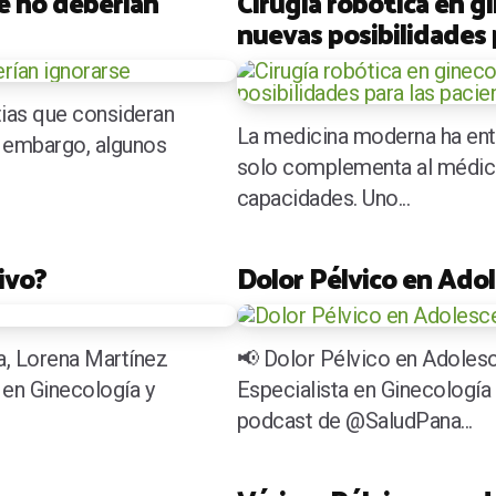
ue no deberían
Cirugía robótica en gi
nuevas posibilidades 
ias que consideran
La medicina moderna ha ent
n embargo, algunos
solo complementa al médico
capacidades. Uno...
ivo?
Dolor Pélvico en Ado
, Lorena Martínez
📢 Dolor Pélvico en Adolesc
 en Ginecología y
Especialista en Ginecología 
podcast de @SaludPana...