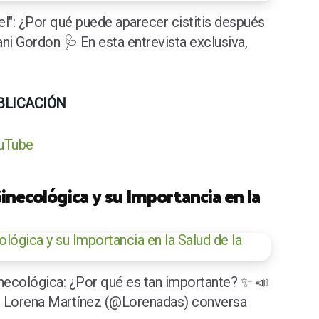
l": ¿Por qué puede aparecer cistitis después
ani Gordon 🩺 En esta entrevista exclusiva,
BLICACIÓN
ouTube
inecológica y su Importancia en la
necológica: ¿Por qué es tan importante? ✨ 📣
a, Lorena Martínez (@Lorenadas) conversa