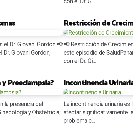
con el Dr. G...
tomas
Restricción de Creci
n el Dr. Giovani Gordon 📢
📢 Restricción de Crecimien
l Dr. Giovani Gordon,
este episodio de SaludPan
con el Dr. Gi...
a y Preeclampsia?
Incontinencia Urinari
 la presencia del
La incontinencia urinaria es 
inecología y Obstetricia,
afectar significativamente la
problema c...