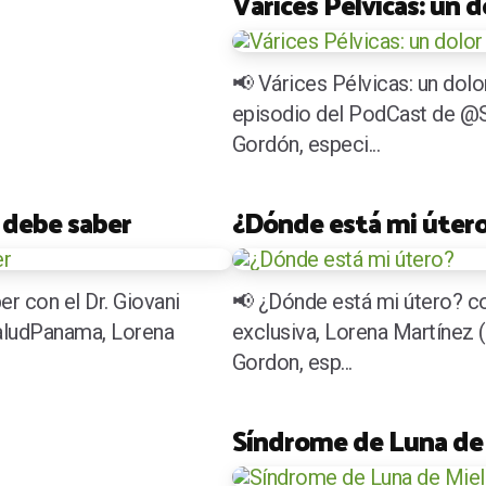
Várices Pélvicas: un 
📢 Várices Pélvicas: un dolo
episodio del PodCast de @S
Gordón, especi...
 debe saber
¿Dónde está mi úter
r con el Dr. Giovani
📢 ¿Dónde está mi útero? co
aludPanama, Lorena
exclusiva, Lorena Martínez 
Gordon, esp...
Síndrome de Luna de 