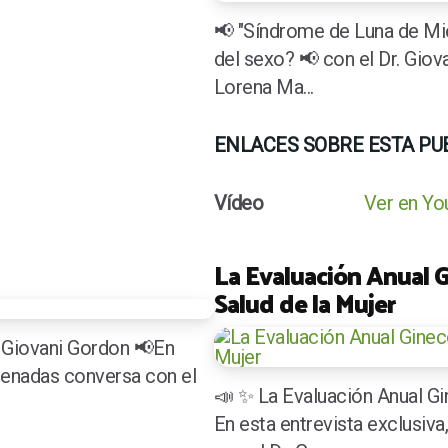
📢 "Síndrome de Luna de Mie
del sexo? 📢 con el Dr. Giov
Lorena Ma...
ENLACES SOBRE ESTA PU
Vídeo
Ver en Y
La Evaluación Anual G
Salud de la Mujer
. Giovani Gordon 📢En
renadas conversa con el
📣 ✨ La Evaluación Anual Gi
En esta entrevista exclusiv