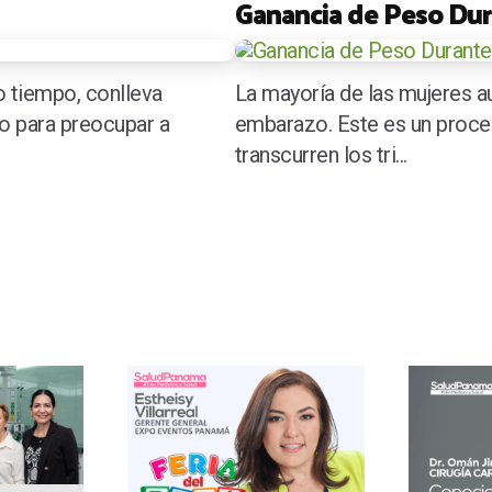
Ganancia de Peso Du
o tiempo, conlleva
La mayoría de las mujeres au
o para preocupar a
embarazo. Este es un proce
transcurren los tri...