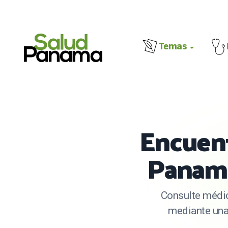
Temas
Encuent
Panamá
Consulte médic
mediante una 