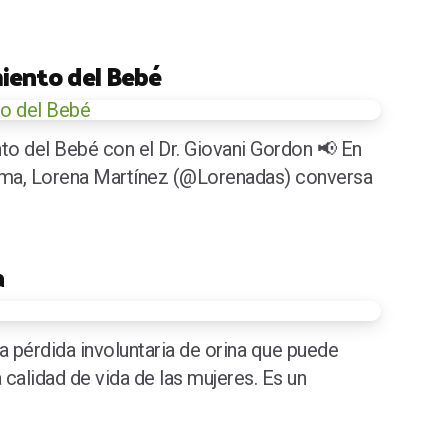
miento del Bebé
to del Bebé con el Dr. Giovani Gordon 📢 En
ama, Lorena Martínez (@Lorenadas) conversa
a
la pérdida involuntaria de orina que puede
 calidad de vida de las mujeres. Es un