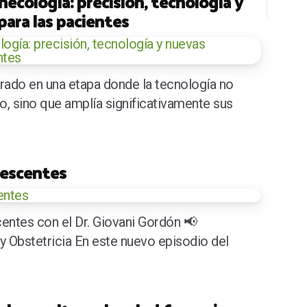
necología: precisión, tecnología y
para las pacientes
First Pa
Pr
rado en una etapa donde la tecnología no
, sino que amplía significativamente sus
lescentes
entes con el Dr. Giovani Gordón 📢
y Obstetricia En este nuevo episodio del