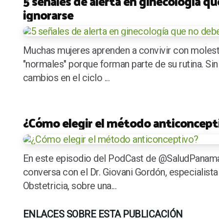
5 señales de alerta en ginecología q
ignorarse
Muchas mujeres aprenden a convivir con molest
"normales" porque forman parte de su rutina. Si
cambios en el ciclo ...
¿Cómo elegir el método anticoncept
En este episodio del PodCast de @SaludPanama
conversa con el Dr. Giovani Gordón, especialista
Obstetricia, sobre una...
ENLACES SOBRE ESTA PUBLICACIÓN